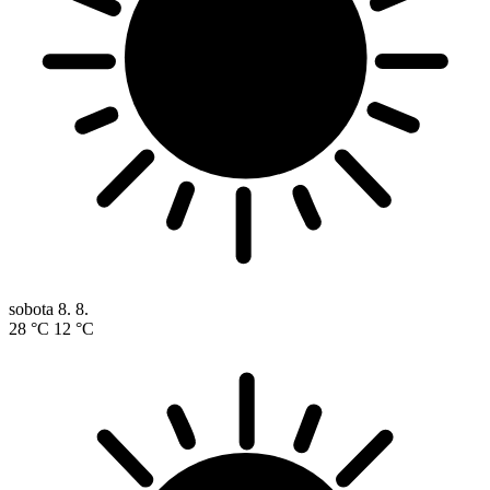
sobota
8. 8.
28 °C
12 °C