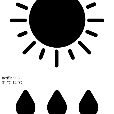
neděle
9. 8.
31 °C
14 °C