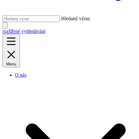
Hledaný výraz
rozšířené vyhledávání
Menu
O nás