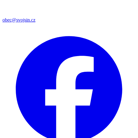
obec@svojsin.cz