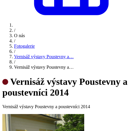
/
O nás
/
Fotogalerie
/
Vernisáž výstavy Poustevny a…
/
Vernisáž výstavy Poustevny a…
Vernisáž výstavy Poustevny a
poustevníci 2014
Vernisáž výstavy Poustevny a poustevníci 2014