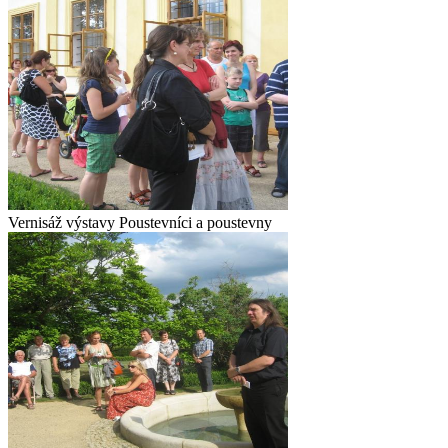
Vernisáž výstavy Poustevníci a poustevny