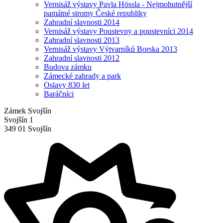
Vernisáž výstavy Pavla Hössla - Nejmohutnější
památné stromy České republiky
Zahradní slavnosti 2014
Vernisáž výstavy Poustevny a poustevníci 2014
Zahradní slavnosti 2013
Vernisáž výstavy Výtvarníků Borska 2013
Zahradní slavnosti 2012
Budova zámku
Zámecké zahrady a park
Oslavy 830 let
Baráčníci
Zámek Svojšín
Svojšín 1
349 01 Svojšín