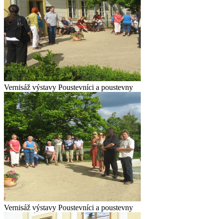
Vernisáž výstavy Poustevníci a poustevny
Vernisáž výstavy Poustevníci a poustevny