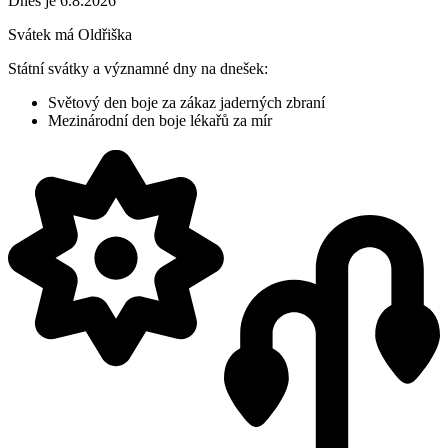
Dnes je 6.8.2026
Svátek má
Oldřiška
Státní svátky a významné dny na dnešek:
Světový den boje za zákaz jaderných zbraní
Mezinárodní den boje lékařů za mír