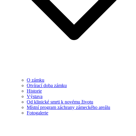
O zámku
Otvírací doba zámku
Historie
Výstava
Od klinické smrti k novému životu
Místní program záchrany zámeckého areálu
Fotogalerie