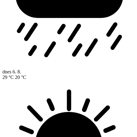
dnes
6. 8.
29 °C
20 °C