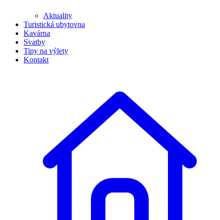
Aktuality
Turistická ubytovna
Kavárna
Svatby
Tipy na výlety
Kontakt