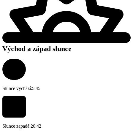
Východ a západ slunce
Slunce vychází:
5:45
Slunce zapadá:
20:42