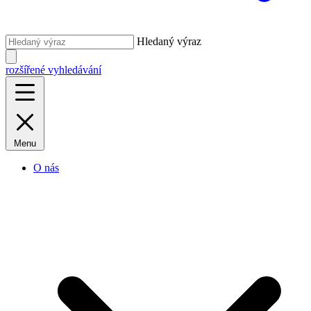
Hledaný výraz
rozšířené vyhledávání
Menu
O nás