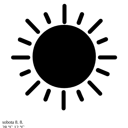
sobota
8. 8.
28 °C
12 °C