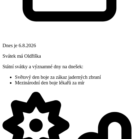
Dnes je 6.8.2026
Svátek má
Oldřiška
Státní svátky a významné dny na dnešek:
Světový den boje za zákaz jaderných zbraní
Mezinárodní den boje lékařů za mír