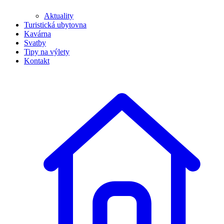
Aktuality
Turistická ubytovna
Kavárna
Svatby
Tipy na výlety
Kontakt