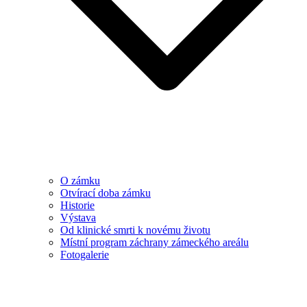
O zámku
Otvírací doba zámku
Historie
Výstava
Od klinické smrti k novému životu
Místní program záchrany zámeckého areálu
Fotogalerie