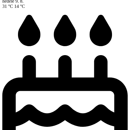
neděle
9. 8.
31 °C
14 °C