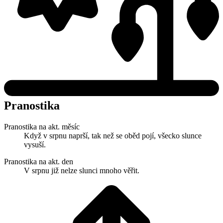
Pranostika
Pranostika na akt. měsíc
Když v srpnu naprší, tak než se oběd pojí, všecko slunce
vysuší.
Pranostika na akt. den
V srpnu již nelze slunci mnoho věřit.