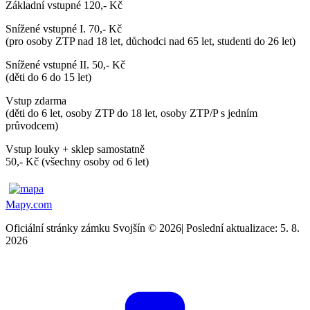
Základní vstupné 120,- Kč
Snížené vstupné I. 70,- Kč
(pro osoby ZTP nad 18 let, důchodci nad 65 let, studenti do 26 let)
Snížené vstupné II. 50,- Kč
(děti do 6 do 15 let)
Vstup zdarma
(děti do 6 let, osoby ZTP do 18 let, osoby ZTP/P s jedním
průvodcem)
Vstup louky + sklep samostatně
50,- Kč (všechny osoby od 6 let)
Mapy.com
Oficiální stránky zámku Svojšín © 2026
|
Poslední aktualizace: 5. 8.
2026