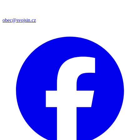
obec@svojsin.cz