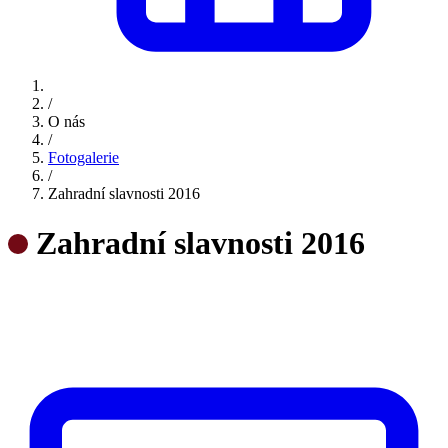
/
O nás
/
Fotogalerie
/
Zahradní slavnosti 2016
Zahradní slavnosti 2016