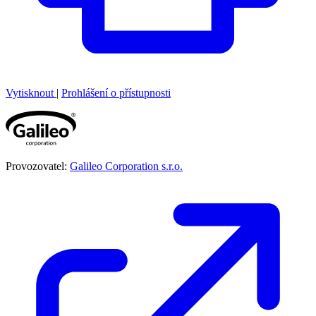
Vytisknout
|
Prohlášení o přístupnosti
Provozovatel:
Galileo Corporation s.r.o.