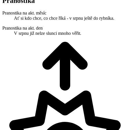
Pranostika
Pranostika na akt. měsíc
Ať si kdo chce, co chce říká - v srpnu ještě do rybníka.
Pranostika na akt. den
V srpnu již nelze slunci mnoho věřit.