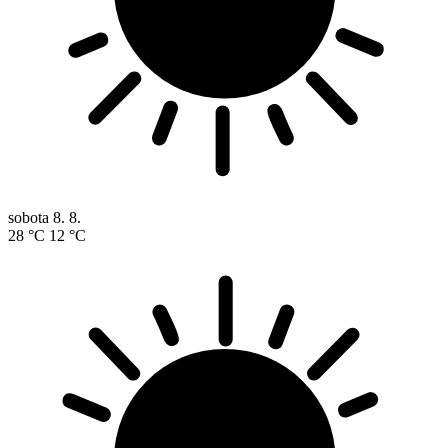
sobota
8. 8.
28 °C
12 °C