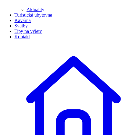
Aktuality
Turistická ubytovna
Kavárna
Svatby
Tipy na výlety
Kontakt