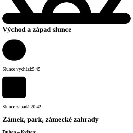
Východ a západ slunce
Slunce vychází:
5:45
Slunce zapadá:
20:42
Zámek, park, zámecké zahrady
Duben – Květen: