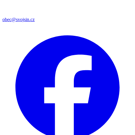
obec@svojsin.cz