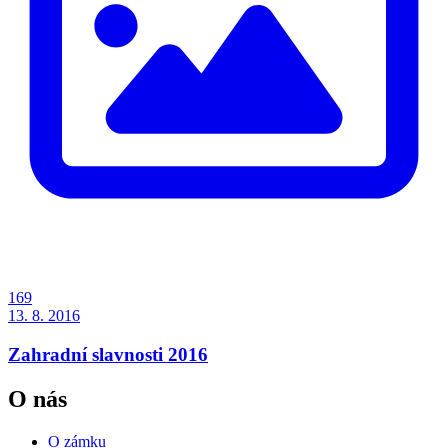
169
13. 8. 2016
Zahradní slavnosti 2016
O nás
O zámku