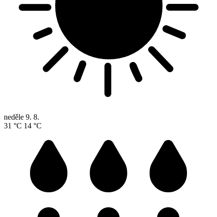
neděle
9. 8.
31 °C
14 °C