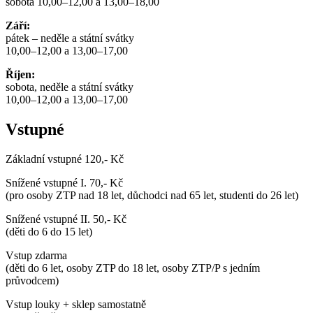
sobota 10,00–12,00 a 13,00–18,00
Září:
pátek – neděle a státní svátky
10,00–12,00 a 13,00–17,00
Říjen:
sobota, neděle a státní svátky
10,00–12,00 a 13,00–17,00
Vstupné
Základní vstupné 120,- Kč
Snížené vstupné I. 70,- Kč
(pro osoby ZTP nad 18 let, důchodci nad 65 let, studenti do 26 let)
Snížené vstupné II. 50,- Kč
(děti do 6 do 15 let)
Vstup zdarma
(děti do 6 let, osoby ZTP do 18 let, osoby ZTP/P s jedním
průvodcem)
Vstup louky + sklep samostatně