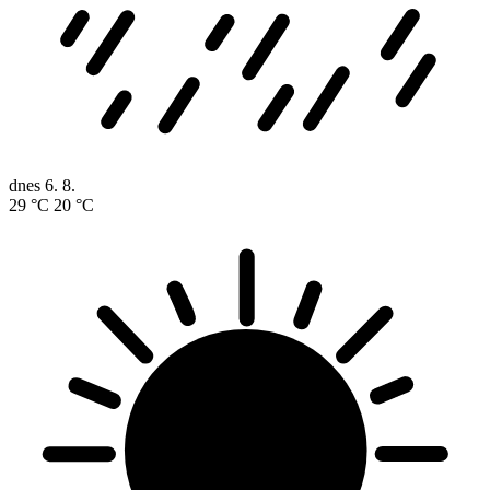
dnes
6. 8.
29 °C
20 °C