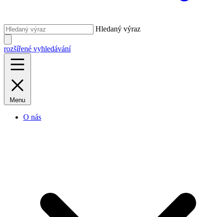
Hledaný výraz
rozšířené vyhledávání
Menu
O nás