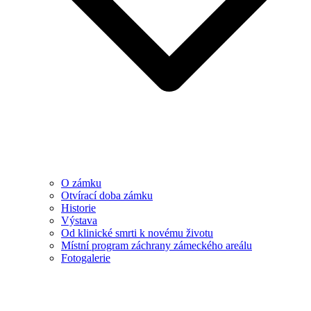
O zámku
Otvírací doba zámku
Historie
Výstava
Od klinické smrti k novému životu
Místní program záchrany zámeckého areálu
Fotogalerie