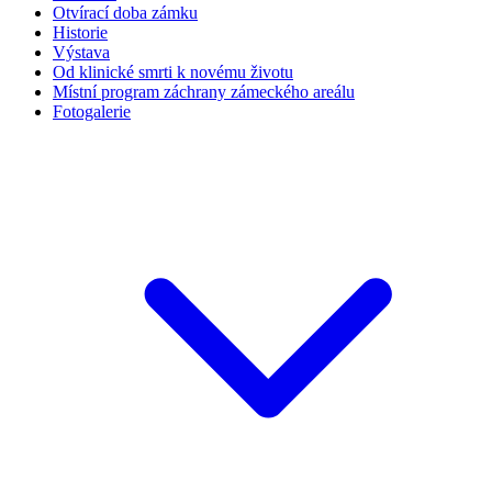
Otvírací doba zámku
Historie
Výstava
Od klinické smrti k novému životu
Místní program záchrany zámeckého areálu
Fotogalerie