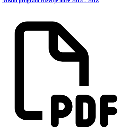
Místní program rozvoje obce 2015 - 2018