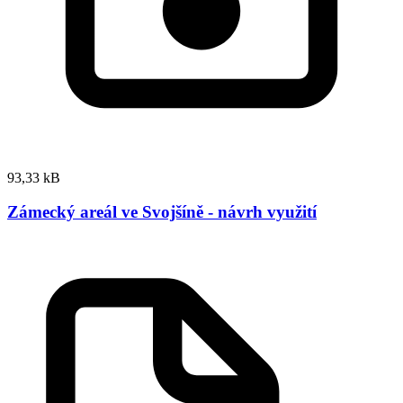
93,33 kB
Zámecký areál ve Svojšíně - návrh využití