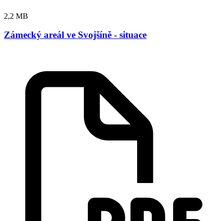
2,2 MB
Zámecký areál ve Svojšíně - situace