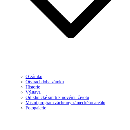
O zámku
Otvírací doba zámku
Historie
Výstava
Od klinické smrti k novému životu
Místní program záchrany zámeckého areálu
Fotogalerie