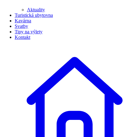
Aktuality
Turistická ubytovna
Kavárna
Svatby
Tipy na výlety
Kontakt