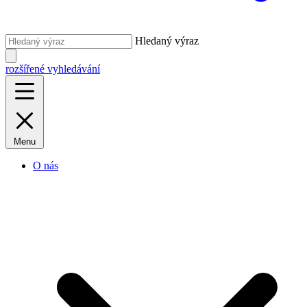
Hledaný výraz
rozšířené vyhledávání
Menu
O nás