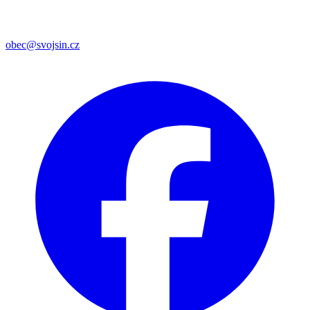
obec@svojsin.cz