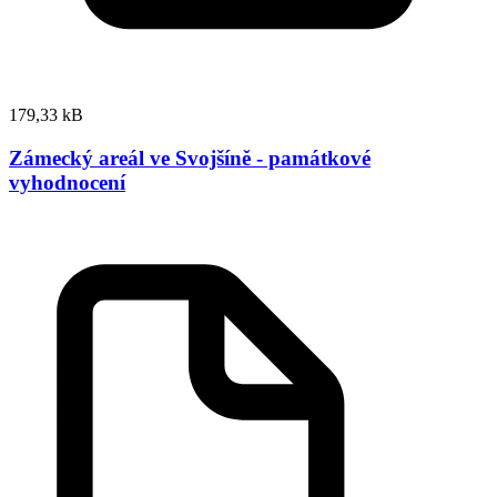
179,33 kB
Zámecký areál ve Svojšíně - památkové
vyhodnocení