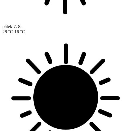
pátek
7. 8.
28 °C
16 °C