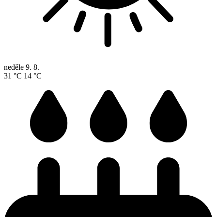
neděle
9. 8.
31 °C
14 °C