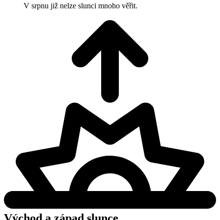
V srpnu již nelze slunci mnoho věřit.
Východ a západ slunce