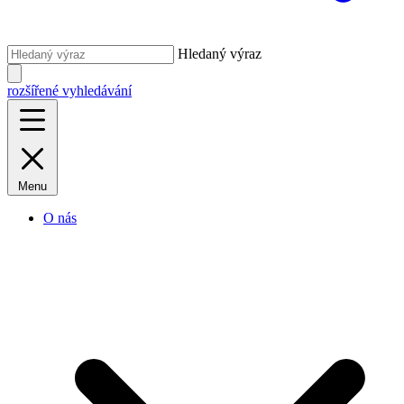
Hledaný výraz
rozšířené vyhledávání
Menu
O nás