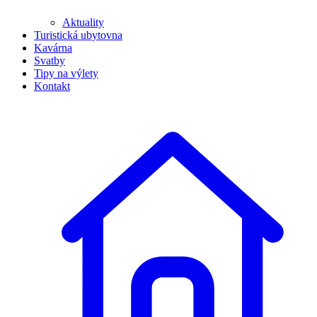
Aktuality
Turistická ubytovna
Kavárna
Svatby
Tipy na výlety
Kontakt