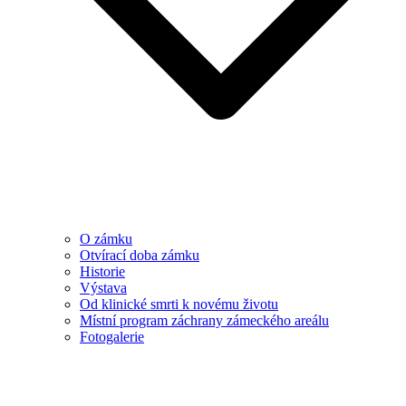
O zámku
Otvírací doba zámku
Historie
Výstava
Od klinické smrti k novému životu
Místní program záchrany zámeckého areálu
Fotogalerie