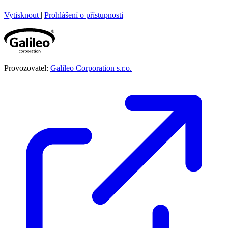
Vytisknout
|
Prohlášení o přístupnosti
Provozovatel:
Galileo Corporation s.r.o.