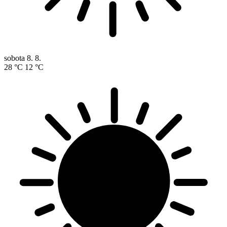
sobota
8. 8.
28 °C
12 °C