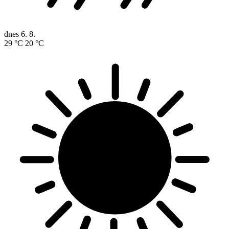
dnes
6. 8.
29 °C
20 °C