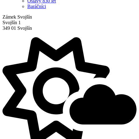
Oslavy 830 let
Baráčníci
Zámek Svojšín
Svojšín 1
349 01 Svojšín