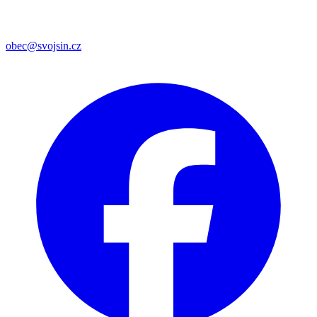
obec@svojsin.cz