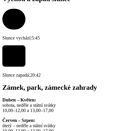
Slunce vychází:
5:45
Slunce zapadá:
20:42
Zámek, park, zámecké zahrady
Duben – Květen:
sobota, neděle a státní svátky
10,00–12,00 a 13,00–17,00
Červen – Srpen:
úterý – neděle a státní svátky
10,00–12,00 a 13,00–17,00