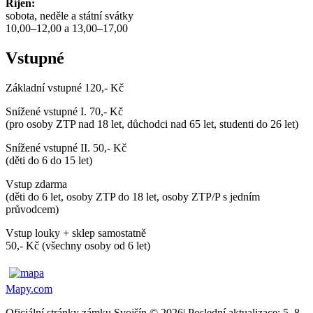
Říjen:
sobota, neděle a státní svátky
10,00–12,00 a 13,00–17,00
Vstupné
Základní vstupné 120,- Kč
Snížené vstupné I. 70,- Kč
(pro osoby ZTP nad 18 let, důchodci nad 65 let, studenti do 26 let)
Snížené vstupné II. 50,- Kč
(děti do 6 do 15 let)
Vstup zdarma
(děti do 6 let, osoby ZTP do 18 let, osoby ZTP/P s jedním
průvodcem)
Vstup louky + sklep samostatně
50,- Kč (všechny osoby od 6 let)
Mapy.com
Oficiální stránky zámku Svojšín © 2026
|
Poslední aktualizace: 5. 8.