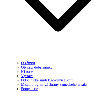
O zámku
Otvírací doba zámku
Historie
Výstava
Od klinické smrti k novému životu
Místní program záchrany zámeckého areálu
Fotogalerie