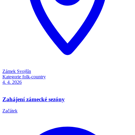
Zámek Svojšín
Kategorie
folk-country
4. 4.
2026
Zahájení zámecké sezóny
Začátek