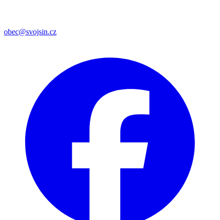
obec@svojsin.cz