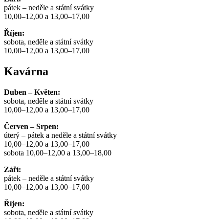
pátek – neděle a státní svátky
10,00–12,00 a 13,00–17,00
Říjen:
sobota, neděle a státní svátky
10,00–12,00 a 13,00–17,00
Kavárna
Duben – Květen:
sobota, neděle a státní svátky
10,00–12,00 a 13,00–17,00
Červen – Srpen:
úterý – pátek a neděle a státní svátky
10,00–12,00 a 13,00–17,00
sobota 10,00–12,00 a 13,00–18,00
Září:
pátek – neděle a státní svátky
10,00–12,00 a 13,00–17,00
Říjen:
sobota, neděle a státní svátky