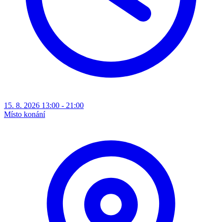
15. 8. 2026 13:00 - 21:00
Místo konání