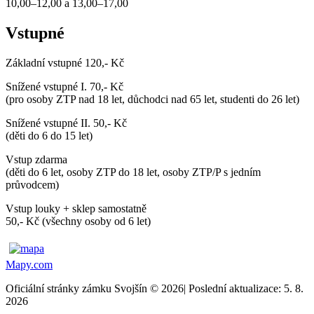
10,00–12,00 a 13,00–17,00
Vstupné
Základní vstupné 120,- Kč
Snížené vstupné I. 70,- Kč
(pro osoby ZTP nad 18 let, důchodci nad 65 let, studenti do 26 let)
Snížené vstupné II. 50,- Kč
(děti do 6 do 15 let)
Vstup zdarma
(děti do 6 let, osoby ZTP do 18 let, osoby ZTP/P s jedním
průvodcem)
Vstup louky + sklep samostatně
50,- Kč (všechny osoby od 6 let)
Mapy.com
Oficiální stránky zámku Svojšín © 2026
|
Poslední aktualizace: 5. 8.
2026