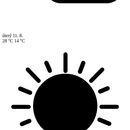
úterý
11. 8.
28 °C
14 °C