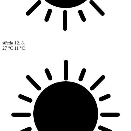
středa
12. 8.
27 °C
11 °C