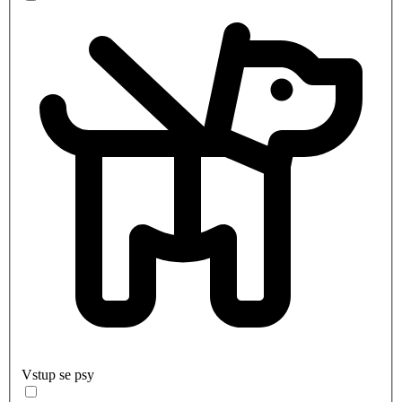
Vstup se psy