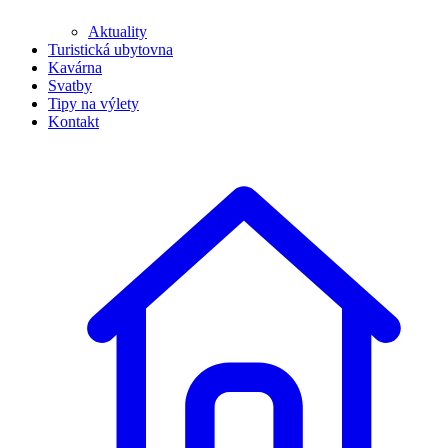
Aktuality
Turistická ubytovna
Kavárna
Svatby
Tipy na výlety
Kontakt