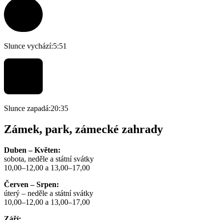
Slunce vychází:
5:51
Slunce zapadá:
20:35
Zámek, park, zámecké zahrady
Duben – Květen:
sobota, neděle a státní svátky
10,00–12,00 a 13,00–17,00
Červen – Srpen:
úterý – neděle a státní svátky
10,00–12,00 a 13,00–17,00
Září: