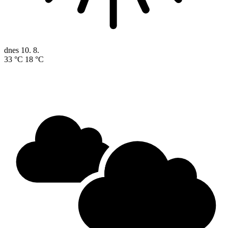
dnes
10. 8.
33 °C
18 °C