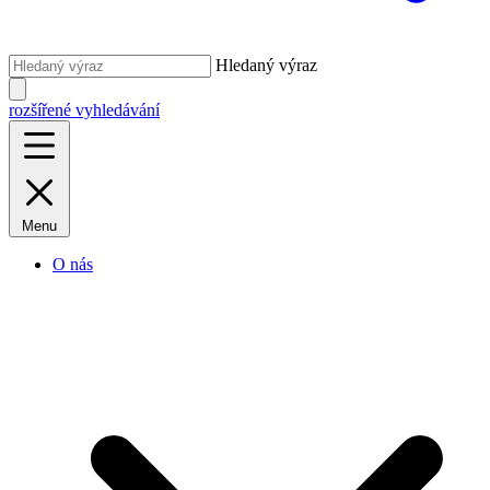
Hledaný výraz
rozšířené vyhledávání
Menu
O nás