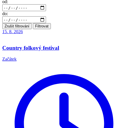
od:
do:
Zrušit filtrování
Filtrovat
15. 8.
2026
Country folkový festival
Začátek