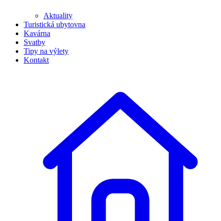
Aktuality
Turistická ubytovna
Kavárna
Svatby
Tipy na výlety
Kontakt