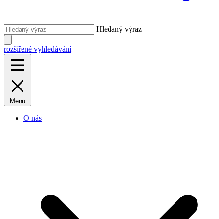
Hledaný výraz
rozšířené vyhledávání
Menu
O nás