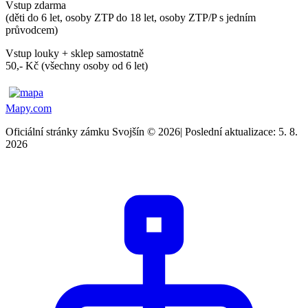
Vstup zdarma
(děti do 6 let, osoby ZTP do 18 let, osoby ZTP/P s jedním
průvodcem)
Vstup louky + sklep samostatně
50,- Kč (všechny osoby od 6 let)
Mapy.com
Oficiální stránky zámku Svojšín © 2026
|
Poslední aktualizace: 5. 8.
2026