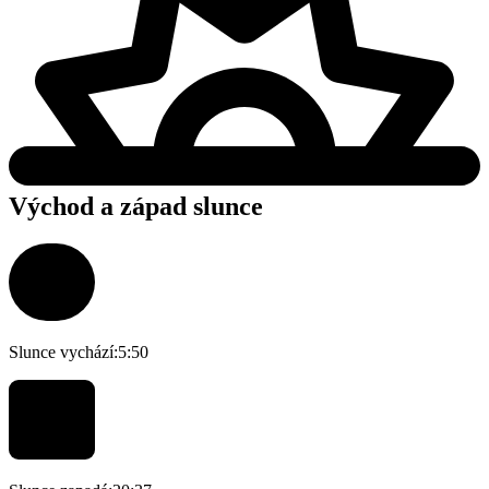
Východ a západ slunce
Slunce vychází:
5:50