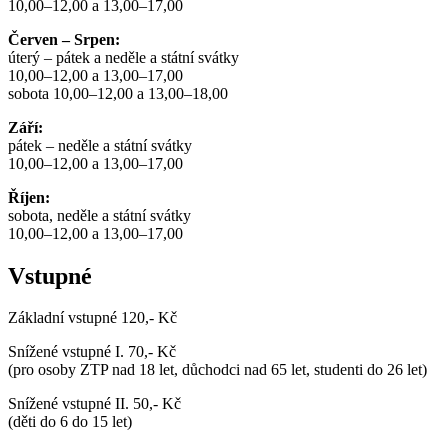
10,00–12,00 a 13,00–17,00
Červen – Srpen:
úterý – pátek a neděle a státní svátky
10,00–12,00 a 13,00–17,00
sobota 10,00–12,00 a 13,00–18,00
Září:
pátek – neděle a státní svátky
10,00–12,00 a 13,00–17,00
Říjen:
sobota, neděle a státní svátky
10,00–12,00 a 13,00–17,00
Vstupné
Základní vstupné 120,- Kč
Snížené vstupné I. 70,- Kč
(pro osoby ZTP nad 18 let, důchodci nad 65 let, studenti do 26 let)
Snížené vstupné II. 50,- Kč
(děti do 6 do 15 let)