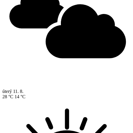
úterý
11. 8.
28 °C
14 °C