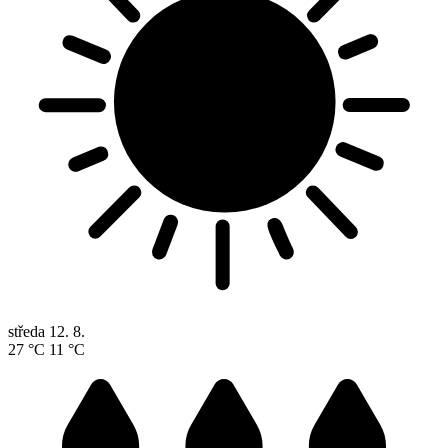
středa
12. 8.
27 °C
11 °C