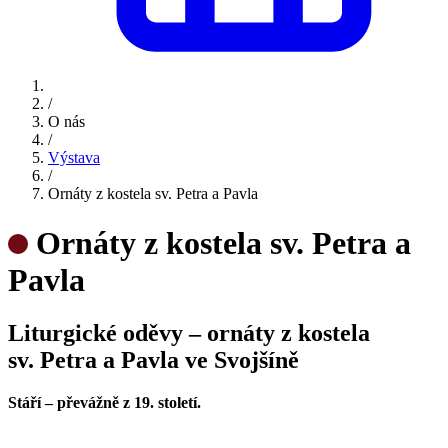
/
O nás
/
Výstava
/
Ornáty z kostela sv. Petra a Pavla
Ornáty z kostela sv. Petra a
Pavla
Liturgické oděvy – ornáty z kostela
sv. Petra a Pavla ve Svojšíně
Stáří – převážně z 19. století.