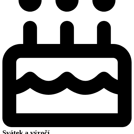
Svátek a výročí