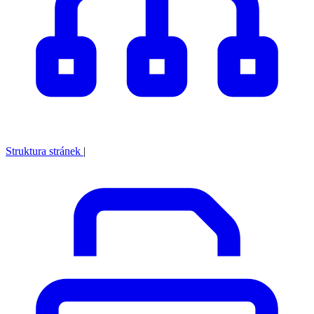
Struktura stránek
|