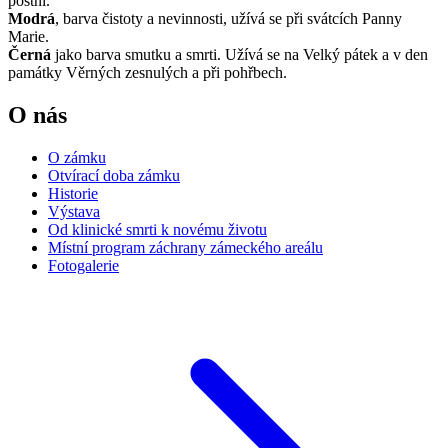
postní.
Modrá
, barva čistoty a nevinnosti, užívá se při svátcích Panny
Marie.
Černá
jako barva smutku a smrti. Užívá se na Velký pátek a v den
památky Věrných zesnulých a při pohřbech.
O nás
O zámku
Otvírací doba zámku
Historie
Výstava
Od klinické smrti k novému životu
Místní program záchrany zámeckého areálu
Fotogalerie