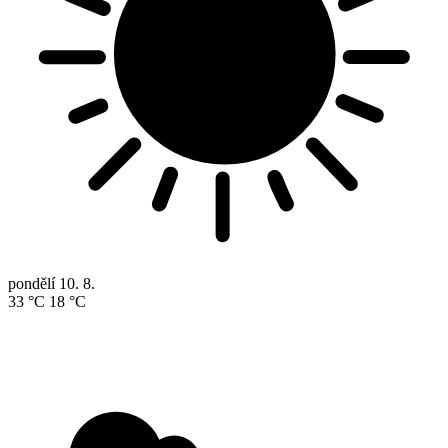
pondělí
10. 8.
33 °C
18 °C