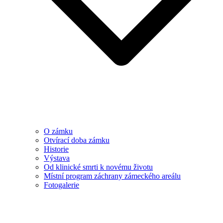
O zámku
Otvírací doba zámku
Historie
Výstava
Od klinické smrti k novému životu
Místní program záchrany zámeckého areálu
Fotogalerie