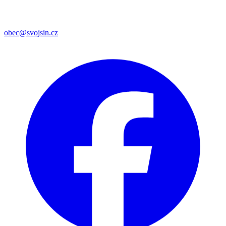
obec@svojsin.cz